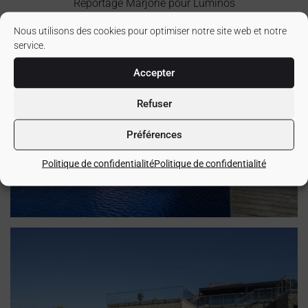
Reportage Marjorie pour Luminos
Nous utilisons des cookies pour optimiser notre site web et notre
service.
Accepter
Refuser
Préférences
Politique de confidentialité
Politique de confidentialité