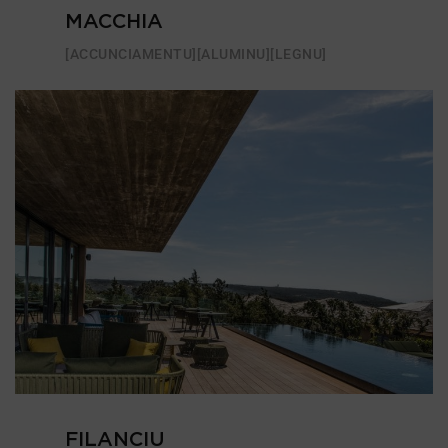
MACCHIA
[ACCUNCIAMENTU]
[ALUMINU]
[LEGNU]
FILANCIU