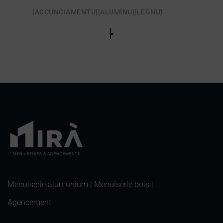
[ACCUNCIAMENTU]
[ALUMINU]
[LEGNU]
Menuiserie alumunium | Menuiserie bois |
Agencement