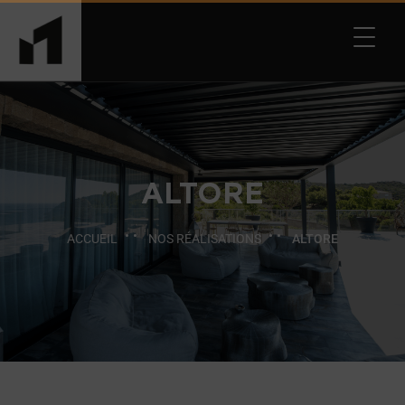
ALTORE
ACCUEIL
NOS RÉALISATIONS
ALTORE