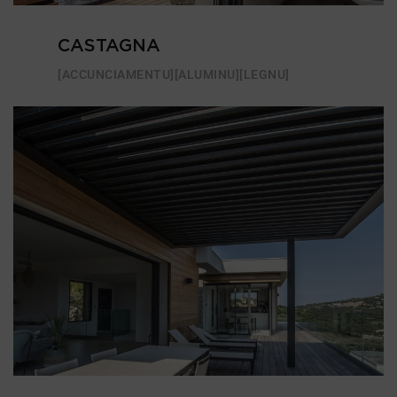
CASTAGNA
[ACCUNCIAMENTU]
[ALUMINU]
[LEGNU]