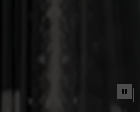
[ À PROPOS DE MIRÀ ]