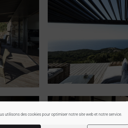
s utilisons des cookies pour optimiser notre site web et notre service.