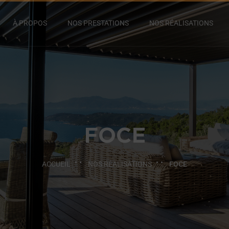
À PROPOS
NOS PRESTATIONS
NOS RÉALISATIONS
FOCE
ACCUEIL
NOS RÉALISATIONS
FOCE