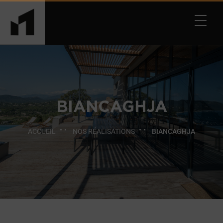
BIANCAGHJA
ACCUEIL
NOS RÉALISATIONS
BIANCAGHJA