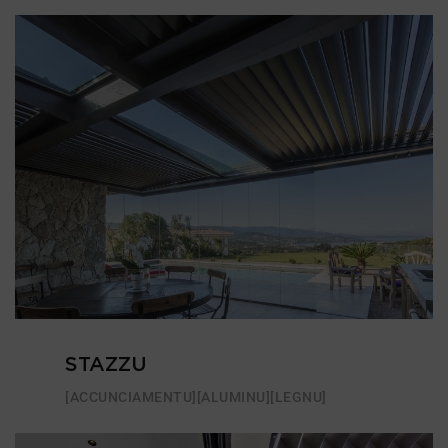
STAZZU
[ACCUNCIAMENTU]
[ALUMINU]
[LEGNU]