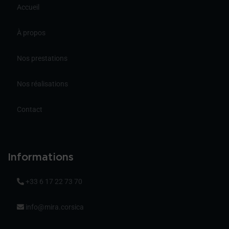
Accueil
À propos
Nos prestations
Nos réalisations
Contact
Informations
+33 6 17 22 73 70
info@mira.corsica