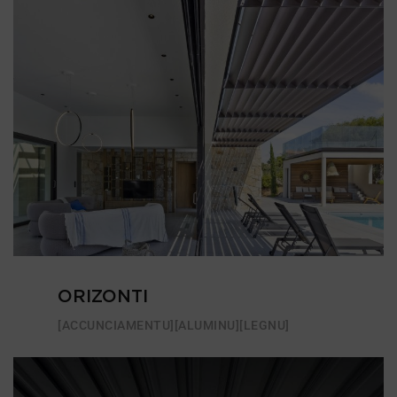
ORIZONTI
[ACCUNCIAMENTU]
[ALUMINU]
[LEGNU]