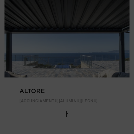
ALTORE
[ACCUNCIAMENTU]
[ALUMINU]
[LEGNU]