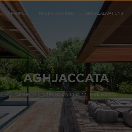
À PROPOS
NOS PRESTATIONS
NOS RÉALISATIONS
AGHJACCATA
ACCUEIL
NOS RÉALISATIONS
AGHJACCATA