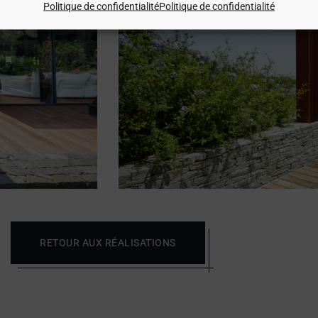
Politique de confidentialité
Politique de confidentialité
RETOUR AUX RÉALISATIONS